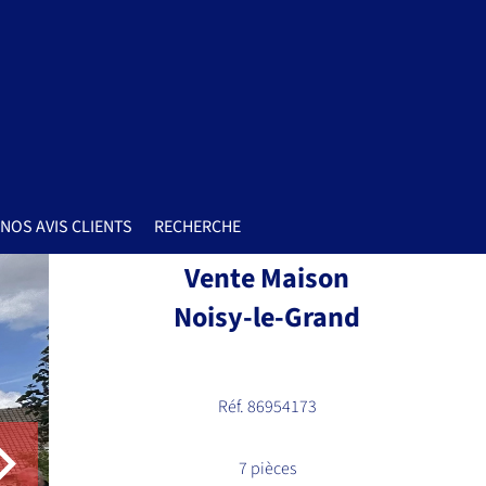
NOS AVIS CLIENTS
RECHERCHE
Vente Maison
Noisy-le-Grand
Réf. 86954173
7 pièces