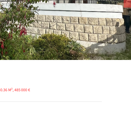
0.36 M², 485 000 €