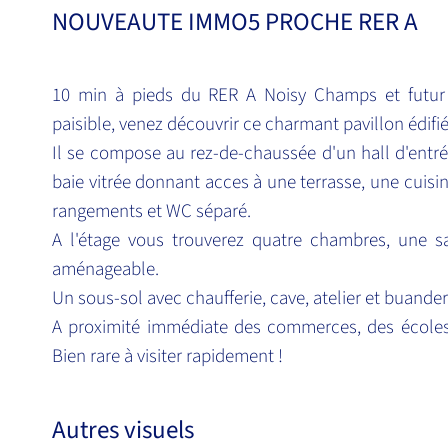
NOUVEAUTE IMMO5 PROCHE RER A
10 min à pieds du RER A Noisy Champs et futur G
paisible, venez découvrir ce charmant pavillon édifi
Il se compose au rez-de-chaussée d'un hall d'entr
baie vitrée donnant acces à une terrasse, une cuisi
rangements et WC séparé.
A l'étage vous trouverez quatre chambres, une 
aménageable.
Un sous-sol avec chaufferie, cave, atelier et buander
A proximité immédiate des commerces, des écoles e
Bien rare à visiter rapidement !
Autres visuels