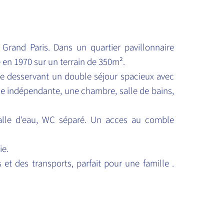
rand Paris. Dans un quartier pavillonnaire
é en 1970 sur un terrain de 350m².
ée desservant un double séjour spacieux avec
ne indépendante, une chambre, salle de bains,
salle d'eau, WC séparé. Un acces au comble
ie.
t des transports, parfait pour une famille .