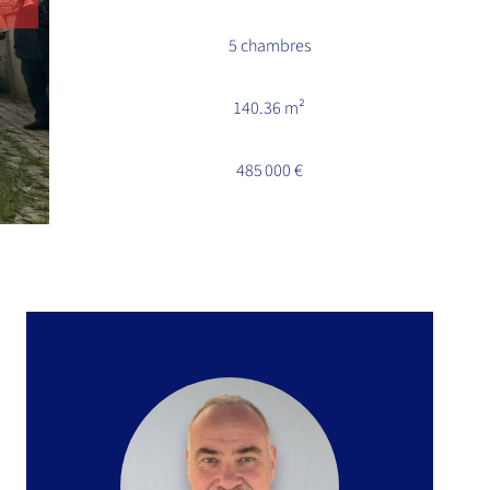
5 chambres
140.36 m²
485 000 €