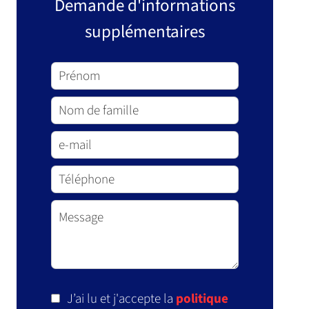
Demande d'informations
supplémentaires
J’ai lu et j'accepte la
politique