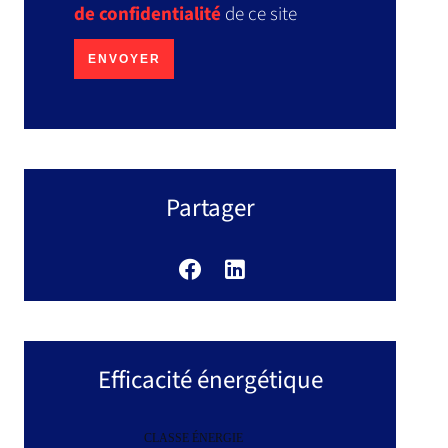
de confidentialité
de ce site
ENVOYER
Partager
Efficacité énergétique