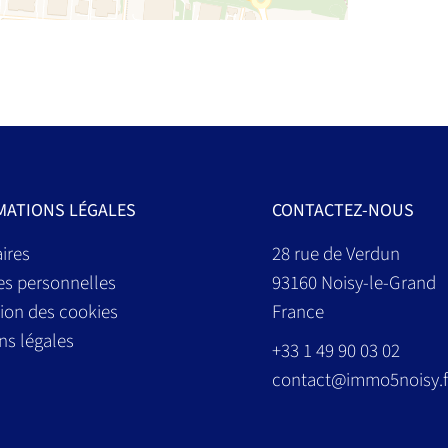
MATIONS LÉGALES
CONTACTEZ-NOUS
ires
28 rue de Verdun
s personnelles
93160
Noisy-le-Grand
tion des cookies
France
ns légales
+33 1 49 90 03 02
contact@immo5noisy.f