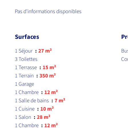
Pas d'informations disponibles
Surfaces
Pr
1 Séjour
27 m²
Bu
3 Toilettes
Co
1 Terrasse
15 m²
1 Terrain
350 m²
1 Garage
1 Chambre
12 m²
1 Salle de bains
7 m²
1 Cuisine
10 m²
1 Salon
28 m²
1 Chambre
12 m²