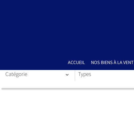
ACCUEIL
NOS BIENS À LA VENT
Catégorie
Types