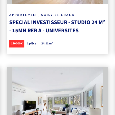
APPARTEMENT, NOISY-LE-GRAND
SPECIAL INVESTISSEUR - STUDIO 24 M²
- 15MN RER A - UNIVERSITES
120 000 €
1 pièce
24.11 m²