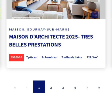
MAISON, GOURNAY-SUR-MARNE
MAISON D'ARCHITECTE 2025- TRES
BELLES PRESTATIONS
699 000 €
7 pièces
5 chambres
7 salles de bains
221.3 m²
1
2
3
4