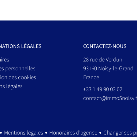
MATIONS LÉGALES
CONTACTEZ-NOUS
ires
28 rue de Verdun
s personnelles
93160
Noisy-le-Grand
tion des cookies
France
ns légales
+33 1 49 90 03 02
contact@immo5noisy.f
Mentions légales
Honoraires d'agence
Changer ses p