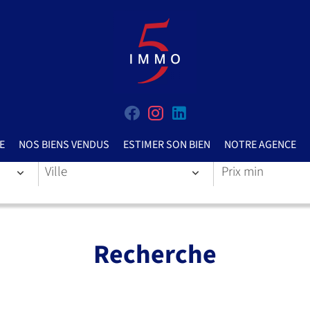
E
NOS BIENS VENDUS
ESTIMER SON BIEN
NOTRE AGENCE
Ville
Recherche