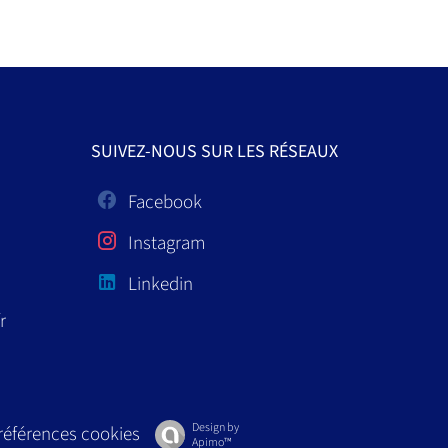
SUIVEZ-NOUS SUR LES RÉSEAUX
Facebook
Instagram
Linkedin
r
Design by
références cookies
Apimo™