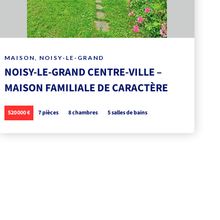
MAISON, NOISY-LE-GRAND
NOISY-LE-GRAND CENTRE-VILLE –
MAISON FAMILIALE DE CARACTÈRE
520 000 €
7 pièces
8 chambres
5 salles de bains