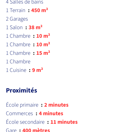
4 Salles de bains
1 Terrain
450 m²
2 Garages
1 Salon
38 m²
1 Chambre
10 m²
1 Chambre
10 m²
1 Chambre
15 m²
1 Chambre
1 Cuisine
9 m²
Proximités
École primaire
2 minutes
Commerces
4 minutes
École secondaire
11 minutes
Gare
400 mètres