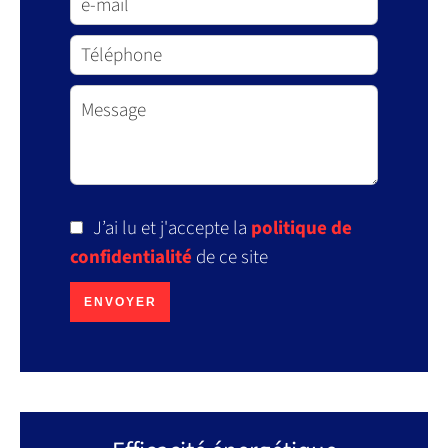
J’ai lu et j'accepte la
politique de
confidentialité
de ce site
ENVOYER