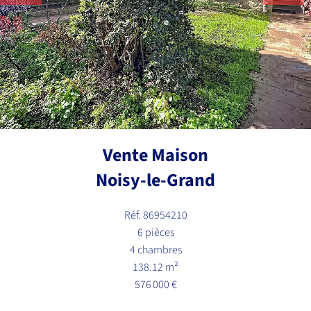
Vente Maison
Noisy-le-Grand
Réf. 86954210
6 pièces
4 chambres
138.12 m²
576 000 €