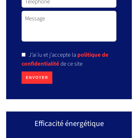
J’ai lu et j'accepte la
politique de
confidentialité
de ce site
ENVOYER
Efficacité énergétique