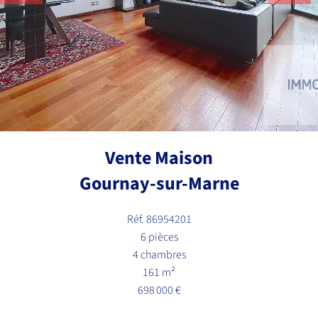
Vente Maison
Gournay-sur-Marne
Réf. 86954201
6 pièces
4 chambres
161 m²
698 000 €