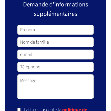
Demande d'informations
supplémentaires
J’ai lu et j'accepte la
politique de