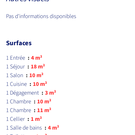
Pas d'informations disponibles
Surfaces
1 Entrée
4 m²
1 Séjour
18 m²
1 Salon
10 m²
1 Cuisine
10 m²
1 Dégagement
3 m²
1 Chambre
10 m²
1 Chambre
11 m²
1 Cellier
1 m²
1 Salle de bains
4 m²