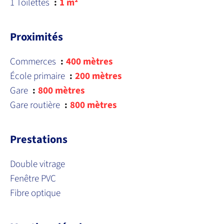
1 Toilettes
1 m²
Proximités
Commerces
400 mètres
École primaire
200 mètres
Gare
800 mètres
Gare routière
800 mètres
Prestations
Double vitrage
Fenêtre PVC
Fibre optique